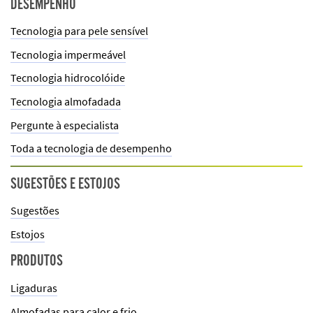
DESEMPENHO
Tecnologia para pele sensível
Tecnologia impermeável
Tecnologia hidrocolóide
Tecnologia almofadada
Pergunte à especialista
Toda a tecnologia de desempenho
SUGESTÕES E ESTOJOS
Sugestões
Estojos
PRODUTOS
Ligaduras
Almofadas para calor e frio