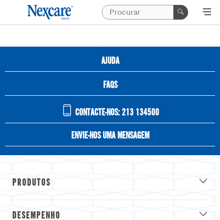
AJUDA
FAQS
CONTACTE-NOS: 213 134500
ENVIE-NOS UMA MENSAGEM
PRODUTOS
DESEMPENHO