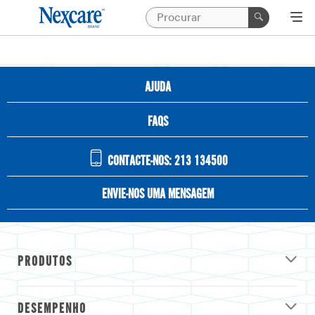
AJUDA
FAQS
CONTACTE-NOS: 213 134500
ENVIE-NOS UMA MENSAGEM
PRODUTOS
DESEMPENHO