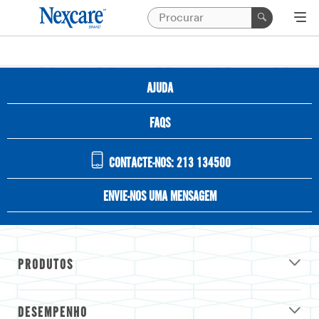
AJUDA
FAQS
CONTACTE-NOS: 213 134500
ENVIE-NOS UMA MENSAGEM
PRODUTOS
DESEMPENHO