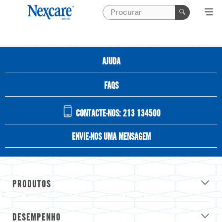
AJUDA
FAQS
CONTACTE-NOS: 213 134500
ENVIE-NOS UMA MENSAGEM
PRODUTOS
DESEMPENHO