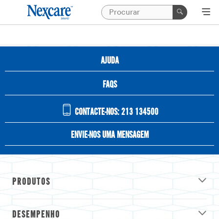
AJUDA
FAQS
CONTACTE-NOS: 213 134500
ENVIE-NOS UMA MENSAGEM
PRODUTOS
DESEMPENHO