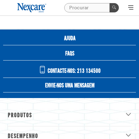
AJUDA
FAQS
CONTACTE-NOS: 213 134500
ENVIE-NOS UMA MENSAGEM
PRODUTOS
DESEMPENHO