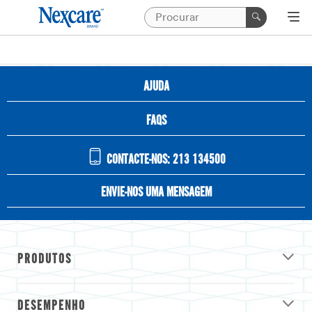
AJUDA
FAQS
CONTACTE-NOS: 213 134500
ENVIE-NOS UMA MENSAGEM
PRODUTOS
DESEMPENHO