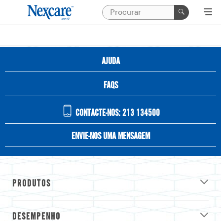
AJUDA
FAQS
CONTACTE-NOS: 213 134500
ENVIE-NOS UMA MENSAGEM
PRODUTOS
DESEMPENHO