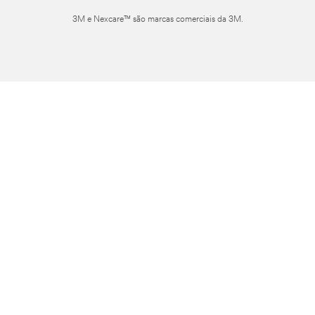
3M e Nexcare™ são marcas comerciais da 3M.