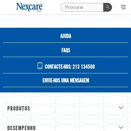
AJUDA
FAQS
CONTACTE-NOS: 213 134500
ENVIE-NOS UMA MENSAGEM
PRODUTOS
DESEMPENHO