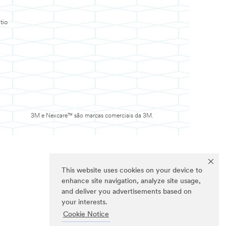
tio
3M e Nexcare™ são marcas comerciais da 3M.
This website uses cookies on your device to
enhance site navigation, analyze site usage,
and deliver you advertisements based on
your interests.
Cookie Notice