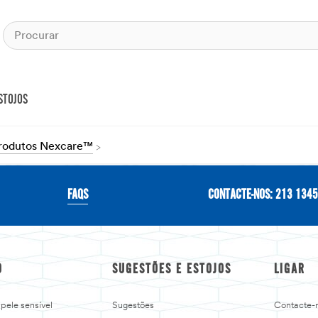
STOJOS
Produtos Nexcare™
FAQS
CONTACTE-NOS: 213 134
O
SUGESTÕES E ESTOJOS
LIGAR
pele sensível
Sugestões
Contacte-