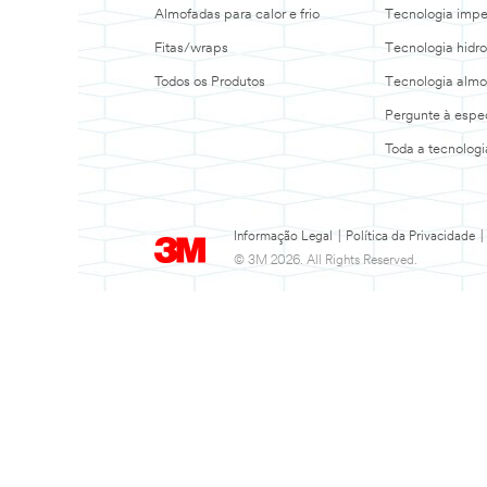
Almofadas para calor e frio
Tecnologia imp
Fitas/wraps
Tecnologia hidro
Todos os Produtos
Tecnologia alm
Pergunte à espec
Toda a tecnolog
Informação Legal
|
Política da Privacidade
|
© 3M 2026. All Rights Reserved.