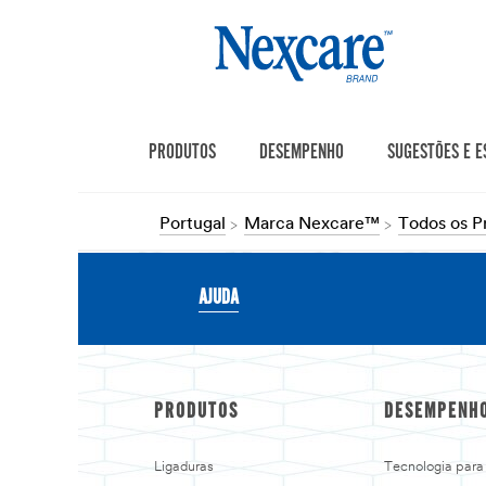
PRODUTOS
DESEMPENHO
SUGESTÕES E E
Portugal
Marca Nexcare™
Todos os 
AJUDA
PRODUTOS
DESEMPENH
Ligaduras
Tecnologia para 