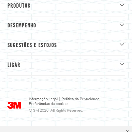
PRODUTOS
DESEMPENHO
SUGESTÕES E ESTOJOS
LIGAR
Informação Legal
|
Política da Privacidade
|
Preferências de cookies
© 3M 2026. All Rights Reserved.