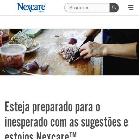
Esteja preparado para o
inesperado com as sugestões e
estojos Nexcare™