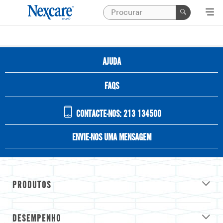
AJUDA
FAQS
CONTACTE-NOS: 213 134500
ENVIE-NOS UMA MENSAGEM
PRODUTOS
DESEMPENHO